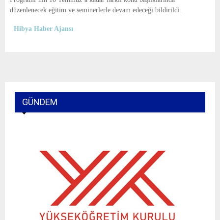
düzenlenecek eğitim ve seminerlerle devam edeceği bildirildi.
Hibya Haber Ajansı
GÜNDEM