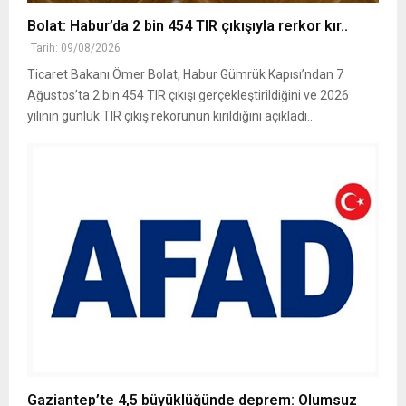
Bolat: Habur’da 2 bin 454 TIR çıkışıyla rerkor kır..
Tarih: 09/08/2026
Ticaret Bakanı Ömer Bolat, Habur Gümrük Kapısı’ndan 7
Ağustos’ta 2 bin 454 TIR çıkışı gerçekleştirildiğini ve 2026
yılının günlük TIR çıkış rekorunun kırıldığını açıkladı..
Gaziantep’te 4,5 büyüklüğünde deprem: Olumsuz