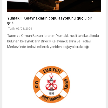
Yumaklı: Kelaynakların popülasyonunu güçlü bir
şek..
Tarih: 09/08/2026
Tarım ve Orman Bakanı İbrahim Yumaklı, nesli tehlike altında
bulunan kelaynakların Birecik Kelaynak Bakım ve Tedavi
Merkezi’nde tedavi edilerek yeniden doğaya bırakıldığı..