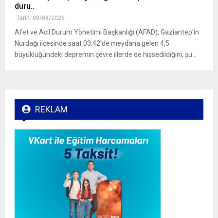
duru..
Tarih: 09/08/2026
Afet ve Acil Durum Yönetimi Başkanlığı (AFAD), Gaziantep’in
Nurdağı ilçesinde saat 03.42’de meydana gelen 4,5
büyüklüğündeki depremin çevre illerde de hissedildiğini, şu ..
REKLAM