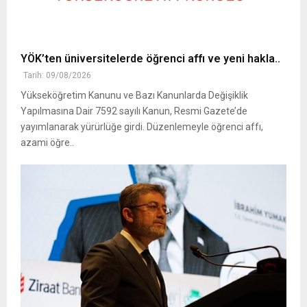
YÖK’ten üniversitelerde öğrenci affı ve yeni hakla..
Tarih: 09/08/2026
Yükseköğretim Kanunu ve Bazı Kanunlarda Değişiklik
Yapılmasına Dair 7592 sayılı Kanun, Resmi Gazete’de
yayımlanarak yürürlüğe girdi. Düzenlemeyle öğrenci affı,
azami öğre..