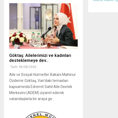
Göktaş: Ailelerimizi ve kadınları
desteklemeye dev..
Tarih: 06/08/2026
Aile ve Sosyal Hizmetler Bakanı Mahinur
Özdemir Göktaş, Van'daki temasları
kapsamında Edremit Sahil Aile Destek
Merkezini (ADEM) ziyaret ederek
vatandaşlarla bir araya ge..