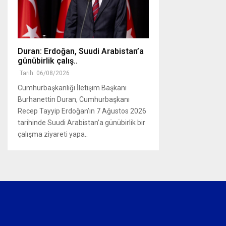
Duran: Erdoğan, Suudi Arabistan’a
günübirlik çalış..
Tarih: 06/08/2026
Cumhurbaşkanlığı İletişim Başkanı
Burhanettin Duran, Cumhurbaşkanı
Recep Tayyip Erdoğan’ın 7 Ağustos 2026
tarihinde Suudi Arabistan’a günübirlik bir
çalışma ziyareti yapa..