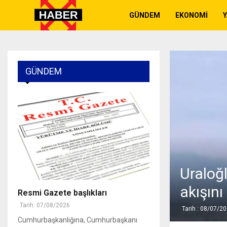
GÜNDEM
EKONOMI
GÜNDEM
Uraloğl
akışını
Resmi Gazete başlıkları
Tarih: 07/08/2026
Tarih : 08/07/2
Cumhurbaşkanlığına, Cumhurbaşkanı