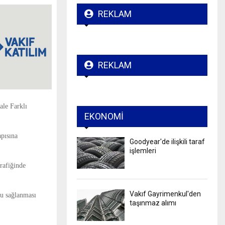
REKLAM
REKLAM
ale Farklı
EKONOMI
pısına
Goodyear'de ilişkili taraf
işlemleri
rafiğinde
Vakıf Gayrimenkul'den
fu sağlanması
taşınmaz alımı