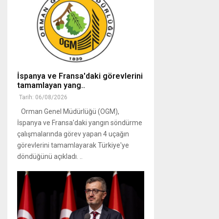
İspanya ve Fransa'daki görevlerini
tamamlayan yang..
Tarih: 06/08/2026
Orman Genel Müdürlüğü (OGM),
İspanya ve Fransa'daki yangın söndürme
çalışmalarında görev yapan 4 uçağın
görevlerini tamamlayarak Türkiye'ye
döndüğünü açıkladı. ..