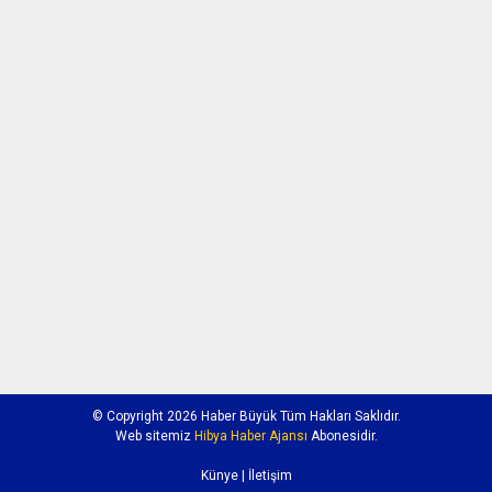
© Copyright 2026 Haber Büyük Tüm Hakları Saklıdır.
Web sitemiz
Hibya Haber Ajansı
Abonesidir.
Künye
| İletişim