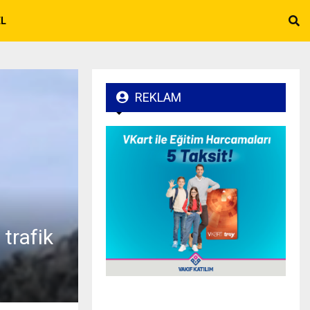
EL
REKLAM
 trafik