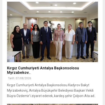
Kırgız Cumhuriyeti Antalya Başkonsolosu
Myrzabekov..
Tarih: 07/08/2026
Kırgız Cumhuriyeti Antalya Başkonsolosu Kadyrov Bakyt
Myrzabekoviç, Antalya Büyükşehir Belediyesi Başkan Vekili
Büşra Özdemir'i ziyaret ederek, kardeş şehir Çolpon-Ata ad..