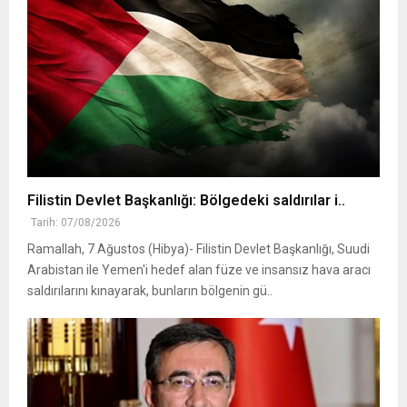
Filistin Devlet Başkanlığı: Bölgedeki saldırılar i..
Tarih: 07/08/2026
Ramallah, 7 Ağustos (Hibya)- Filistin Devlet Başkanlığı, Suudi
Arabistan ile Yemen'i hedef alan füze ve insansız hava aracı
saldırılarını kınayarak, bunların bölgenin gü..