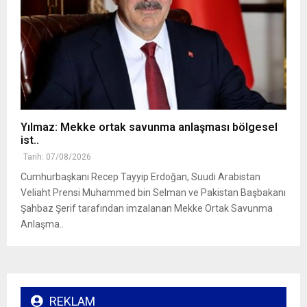
Yılmaz: Mekke ortak savunma anlaşması bölgesel
ist..
Tarih: 07/08/2026
Cumhurbaşkanı Recep Tayyip Erdoğan, Suudi Arabistan
Veliaht Prensi Muhammed bin Selman ve Pakistan Başbakanı
Şahbaz Şerif tarafından imzalanan Mekke Ortak Savunma
Anlaşma..
REKLAM