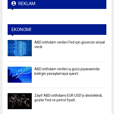
REKLAM
EKONOMI
ABD istihdam verileri Fed için güvercin sinyal
verdi
ABD istihdam verileri iş gücü piyasasında
belirgin yavaşlamaya işaret ..
Zayıf ABD istihdamı EUR USD'yi destekledi,
gözler Fed ve petrol fiyatl..