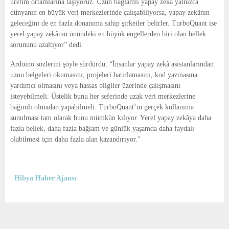
üretim ortamlarına taşıyoruz. Uzun bağlamlı yapay zekâ yalnızca
dünyanın en büyük veri merkezlerinde çalışabiliyorsa, yapay zekânın
geleceğini de en fazla donanıma sahip şirketler belirler. TurboQuant ise
yerel yapay zekânın önündeki en büyük engellerden biri olan bellek
sorununu azaltıyor” dedi.
Ardoino sözlerini şöyle sürdürdü: “İnsanlar yapay zekâ asistanlarından
uzun belgeleri okumasını, projeleri hatırlamasını, kod yazmasına
yardımcı olmasını veya hassas bilgiler üzerinde çalışmasını
isteyebilmeli. Üstelik bunu her seferinde uzak veri merkezlerine
bağımlı olmadan yapabilmeli. TurboQuant’ın gerçek kullanıma
sunulması tam olarak bunu mümkün kılıyor. Yerel yapay zekâya daha
fazla bellek, daha fazla bağlam ve günlük yaşamda daha faydalı
olabilmesi için daha fazla alan kazandırıyor.”
Hibya Haber Ajansı