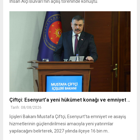
İhsan Alçı Bulvarı’nın açılış töreninde konuştu.
Çiftçi: Esenyurt’a yeni hükümet konağı ve emniyet ..
Tarih: 08/08/2026
İçişleri Bakanı Mustafa Çiftçi, Esenyurt’ta emniyet ve asayiş
hizmetlerinin güçlendirilmesi amacıyla yeni yatırımlar
yapılacağını belirterek, 2027 yılında ilçeye 16 bin m..