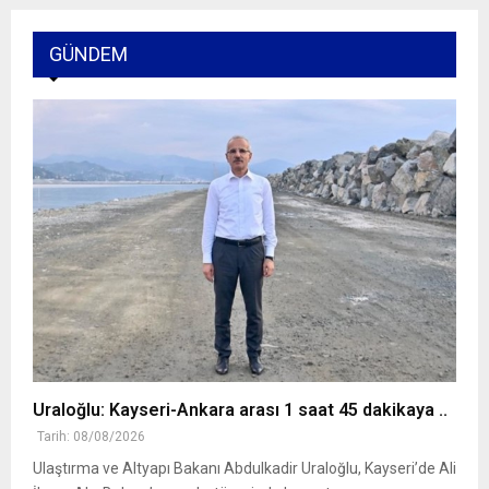
GÜNDEM
Uraloğlu: Kayseri-Ankara arası 1 saat 45 dakikaya ..
Tarih: 08/08/2026
Ulaştırma ve Altyapı Bakanı Abdulkadir Uraloğlu, Kayseri’de Ali