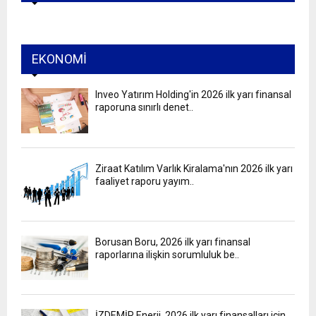
EKONOMI
Inveo Yatırım Holding'in 2026 ilk yarı finansal
raporuna sınırlı denet..
Ziraat Katılım Varlık Kiralama'nın 2026 ilk yarı
faaliyet raporu yayım..
Borusan Boru, 2026 ilk yarı finansal
raporlarına ilişkin sorumluluk be..
İZDEMİR Enerji, 2026 ilk yarı finansalları için