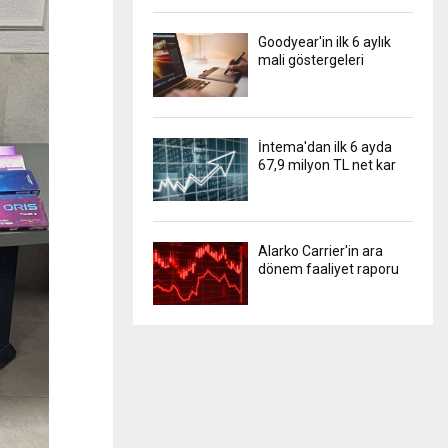
Goodyear'in ilk 6 aylık
mali göstergeleri
İntema'dan ilk 6 ayda
67,9 milyon TL net kar
Alarko Carrier'in ara
dönem faaliyet raporu