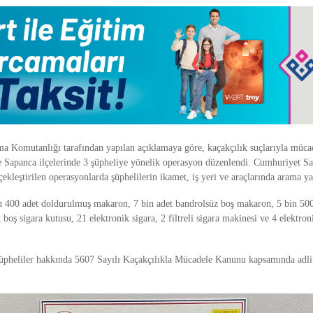
rma Komutanlığı
tarafından yapılan açıklamaya göre, kaçakçılık suçlarıyla müc
e Sapanca ilçelerinde 3 şüpheliye yönelik operasyon düzenlendi. Cumhuriyet Sa
ekleştirilen operasyonlarda şüphelilerin ikamet, iş yeri ve araçlarında arama ya
 400 adet doldurulmuş makaron, 7 bin adet bandrolsüz boş makaron, 5 bin 50
 boş sigara kutusu, 21 elektronik sigara, 2 filtreli sigara makinesi ve 4 elektroni
şüpheliler hakkında 5607 Sayılı Kaçakçılıkla Mücadele Kanunu kapsamında adli 