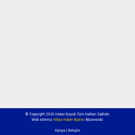
© Copyright 2026 Haber Büyük Tüm Hakları Saklıdır.
Web sitemiz
Hibya Haber Ajansı
Abonesidir.
Künye
| İletişim