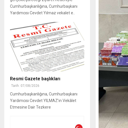
Cumhurbaşkanlığına, Cumhurbaşkanı
Yardımcısı Cevdet Yılmaz vekalet e..
Resmi Gazete başlıkları
Tarih: 07/08/2026
Cumhurbaşkanlığına, Cumhurbaşkanı
Yardımcısı Cevdet YILMAZ’ın Vekâlet
Etmesine Dair Tezkere