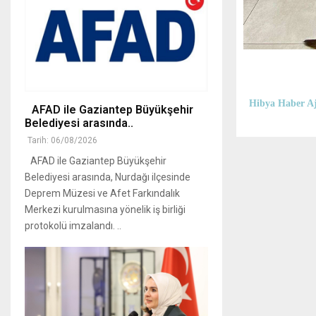
Hibya Haber Aj
AFAD ile Gaziantep Büyükşehir
Belediyesi arasında..
Tarih: 06/08/2026
AFAD ile Gaziantep Büyükşehir
Belediyesi arasında, Nurdağı ilçesinde
Deprem Müzesi ve Afet Farkındalık
Merkezi kurulmasına yönelik iş birliği
protokolü imzalandı. ..