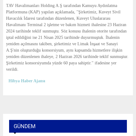
E
TAV Havalimanları Holding A.Ş tarafından Kamuyu Aydınlatma
Platformuna (KAP) yapılan açıklamada, ''Şirketimiz, Kuveyt Sivil
N
Havacılık İdaresi tarafından düzenlenen, Kuveyt Uluslararası
Havalimanı Terminal 2 işletme ve bakım hizmeti ihalesine 23 Haziran
2024 tarihinde teklif sunmuştu. Söz konusu ihalenin otorite tarafından
U
iptal edildiğini ise 21 Nisan 2025 tarihinde duyurmuştuk. İhalenin
yeniden açılmasını takiben, şirketimiz ve Limak İnşaat ve Sanayi
A.Ş'nin oluşturduğu konsorsiyum, aynı kapsamda hizmetlere ilişkin
yeniden düzenlenen ihaleye, 2 Haziran 2026 tarihinde teklif sunmuştur.
Şirketimiz konsorsiyumda yüzde 60 paya sahiptir.'' ifadesine yer
verildi.
Hibya Haber Ajansı
GÜNDEM