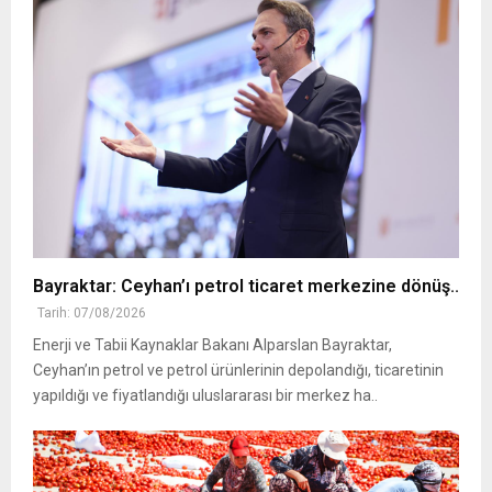
Bayraktar: Ceyhan’ı petrol ticaret merkezine dönüş..
Tarih: 07/08/2026
Enerji ve Tabii Kaynaklar Bakanı Alparslan Bayraktar,
Ceyhan’ın petrol ve petrol ürünlerinin depolandığı, ticaretinin
yapıldığı ve fiyatlandığı uluslararası bir merkez ha..