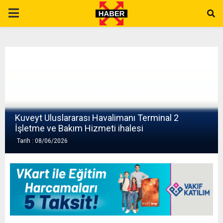
P
R
I
M
Kuveyt Uluslararası Havalimanı Terminal 2
A
İşletme ve Bakım Hizmeti ihalesi
Tarih : 08/06/2026
R
Y
M