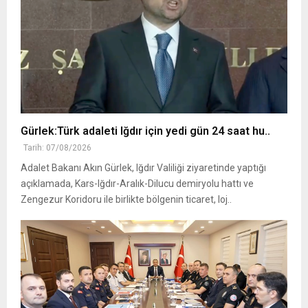
Gürlek:Türk adaleti Iğdır için yedi gün 24 saat hu..
Tarih: 07/08/2026
Adalet Bakanı Akın Gürlek, Iğdır Valiliği ziyaretinde yaptığı
açıklamada, Kars-Iğdır-Aralık-Dilucu demiryolu hattı ve
Zengezur Koridoru ile birlikte bölgenin ticaret, loj..