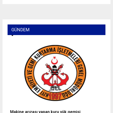
GÜNDEM
Makine arızası yapan kuru yük gemisi