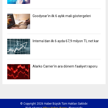
Goodyear'in ilk 6 aylık mali göstergeleri
İntema'dan ilk 6 ayda 67,9 milyon TL net kar
Alarko Carrier'in ara dönem faaliyet raporu
© Copyright 2026 Haber Büyük Tüm Hakları Saklıdır.