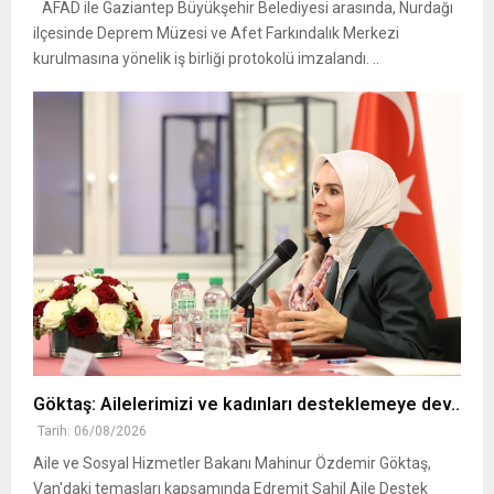
AFAD ile Gaziantep Büyükşehir Belediyesi arasında, Nurdağı
ilçesinde Deprem Müzesi ve Afet Farkındalık Merkezi
kurulmasına yönelik iş birliği protokolü imzalandı. ..
Göktaş: Ailelerimizi ve kadınları desteklemeye dev..
Tarih: 06/08/2026
Aile ve Sosyal Hizmetler Bakanı Mahinur Özdemir Göktaş,
Van'daki temasları kapsamında Edremit Sahil Aile Destek