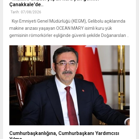
Çanakkale'de..
Tarih: 07/08/2026
Kıyı Emniyeti Genel Müdürlüğü (KEGM), Gelibolu açıklarında
makine arızası yaşayan OCEAN MARY isimli kuru yük
gemisinin römorkörler eşliğinde güvenli şekilde Doğanarslan ..
Cumhurbaşkanlığına, Cumhurbaşkanı Yardımcısı