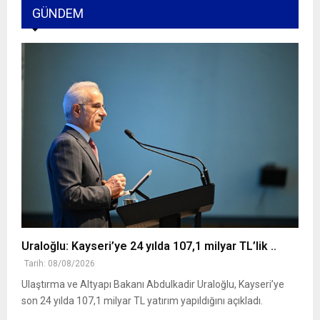
GÜNDEM
Uraloğlu: Kayseri’ye 24 yılda 107,1 milyar TL’lik ..
Tarih: 08/08/2026
Ulaştırma ve Altyapı Bakanı Abdulkadir Uraloğlu, Kayseri’ye
son 24 yılda 107,1 milyar TL yatırım yapıldığını açıkladı.