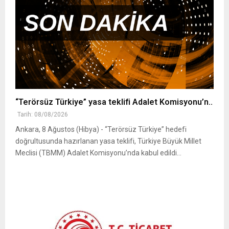
“Terörsüz Türkiye” yasa teklifi Adalet Komisyonu’n..
Tarih: 08/08/2026
Ankara, 8 Ağustos (Hibya) - “Terörsüz Türkiye” hedefi
doğrultusunda hazırlanan yasa teklifi, Türkiye Büyük Millet
Meclisi (TBMM) Adalet Komisyonu’nda kabul edildi...