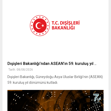
Dışişleri Bakanlığı’ndan ASEAN’ın 59. kuruluş yıl ..
Tarih: 08/08/2026
Dışişleri Bakanlığı, Güneydoğu Asya Uluslar Birliği’nin (ASEAN)
59. kuruluş yıl dönümünü kutladı.