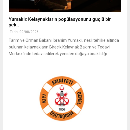
Yumaklı: Kelaynakların popülasyonunu güçlü bir
şek..
Tarih: 09/08/2026
Tarım ve Orman Bakanı İbrahim Yumaklı, nesli tehlike altında
bulunan kelaynakların Birecik Kelaynak Bakım ve Tedavi
Merkezi’nde tedavi edilerek yeniden doğaya bırakıldığı..