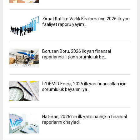
Ziraat Katılım Varlık Kiralama'nın 2026 ilk yarı
faaliyet raporu yayım..
Borusan Boru, 2026 ilk yarı finansal
raporlarına ilişkin sorumluluk be..
İZDEMİR Enerji, 2026 ilk yarı finansalları için
sorumluluk beyanını ya..
Hat-San, 2026'nın ilk yarısına ilişkin finansal
raporlarını onayladı..