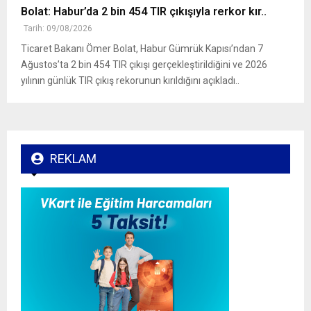
Bolat: Habur’da 2 bin 454 TIR çıkışıyla rerkor kır..
Tarih: 09/08/2026
Ticaret Bakanı Ömer Bolat, Habur Gümrük Kapısı’ndan 7
Ağustos’ta 2 bin 454 TIR çıkışı gerçekleştirildiğini ve 2026
yılının günlük TIR çıkış rekorunun kırıldığını açıkladı..
REKLAM