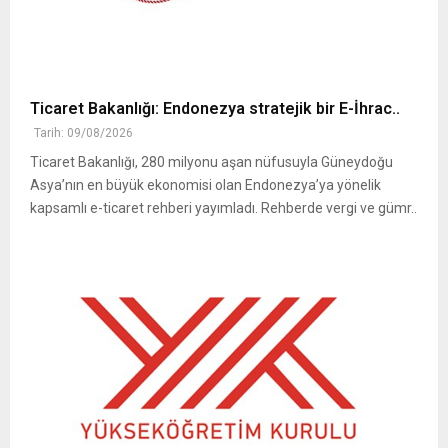
Ticaret Bakanlığı: Endonezya stratejik bir E-İhrac..
Tarih: 09/08/2026
Ticaret Bakanlığı, 280 milyonu aşan nüfusuyla Güneydoğu
Asya’nın en büyük ekonomisi olan Endonezya’ya yönelik
kapsamlı e-ticaret rehberi yayımladı. Rehberde vergi ve gümr..