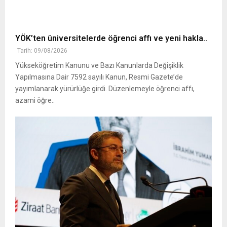
YÖK’ten üniversitelerde öğrenci affı ve yeni hakla..
Tarih: 09/08/2026
Yükseköğretim Kanunu ve Bazı Kanunlarda Değişiklik
Yapılmasına Dair 7592 sayılı Kanun, Resmi Gazete’de
yayımlanarak yürürlüğe girdi. Düzenlemeyle öğrenci affı,
azami öğre..