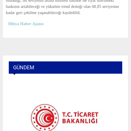
olmadığı, bu seviyenin altına inilmesi halinde ise fiyat üzerindeki
baskının artabileceği ve yükselen trend desteği olan 68,85 seviyesine
kadar geri çekilme yaşanabileceği kaydedildi.
Hibya Haber Ajansı
GÜNDEM