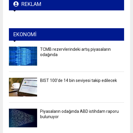
REKLAM
EKONOMI
TCMB rezervlerindeki artış piyasaların
odağında
BIST 100’de 14 bin seviyesi takip edilecek
Piyasaların odağında ABD istihdam raporu
bulunuyor