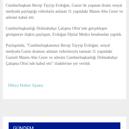
E
Cumhurbaşkanı Recep Tayyip Erdoğan, Gazze’de yaşanan dramı sosyal
medyada paylaştığı videolarla anlatan 11 yaşındaki Mazen Abu Cezer ve
N
ailesini kabul etti.
Cumhurbaşkanlığı Dolmabahçe Çalışma Ofisi’nde gerçekleşen
U
görüşmeye ilişkin paylaşım, Erdoğan Dijital Medya hesabından yapıldı.
Paylaşımda, “Cumhurbaşkanımız Recep Tayyip Erdoğan, sosyal
medyada Gazze dramını anlatan videolarıyla tanınan 11 yaşındaki
Gazzeli Mazen Abu Cezer ve ailesini Cumhurbaşkanlığı Dolmabahçe
Çalışma Ofisi’nde kabul etti” ifadelerine yer verildi.
Hibya Haber Ajansı
GÜNDEM