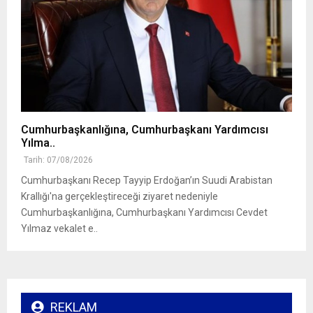
Cumhurbaşkanlığına, Cumhurbaşkanı Yardımcısı
Yılma..
Tarih: 07/08/2026
Cumhurbaşkanı Recep Tayyip Erdoğan’ın Suudi Arabistan
Krallığı'na gerçekleştireceği ziyaret nedeniyle
Cumhurbaşkanlığına, Cumhurbaşkanı Yardımcısı Cevdet
Yılmaz vekalet e..
REKLAM