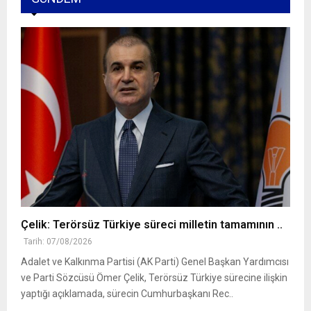
Çelik: Terörsüz Türkiye süreci milletin tamamının ..
Tarih: 07/08/2026
Adalet ve Kalkınma Partisi (AK Parti) Genel Başkan Yardımcısı
ve Parti Sözcüsü Ömer Çelik, Terörsüz Türkiye sürecine ilişkin
yaptığı açıklamada, sürecin Cumhurbaşkanı Rec..