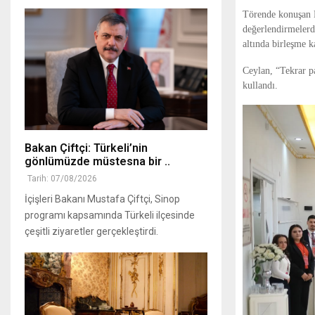
Törende konuşan K
değerlendirmelerd
altında birleşme k
Ceylan, “Tekrar p
kullandı.
Bakan Çiftçi: Türkeli’nin
gönlümüzde müstesna bir ..
Tarih: 07/08/2026
İçişleri Bakanı Mustafa Çiftçi, Sinop
programı kapsamında Türkeli ilçesinde
çeşitli ziyaretler gerçekleştirdi.