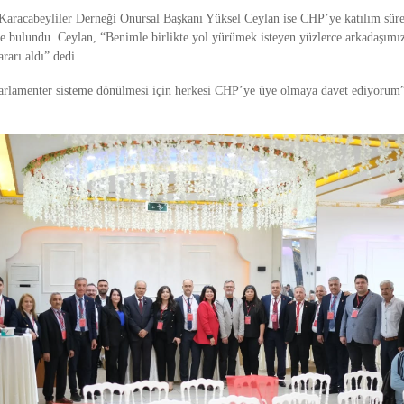
aracabeyliler Derneği Onursal Başkanı Yüksel Ceylan ise CHP’ye katılım sürec
e bulundu. Ceylan, “Benimle birlikte yol yürümek isteyen yüzlerce arkadaşımız
ararı aldı” dedi.
arlamenter sisteme dönülmesi için herkesi CHP’ye üye olmaya davet ediyorum” 