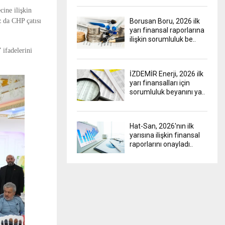
ine ilişkin
 da CHP çatısı
Borusan Boru, 2026 ilk
yarı finansal raporlarına
ilişkin sorumluluk be..
ifadelerini
İZDEMİR Enerji, 2026 ilk
yarı finansalları için
sorumluluk beyanını ya..
Hat-San, 2026'nın ilk
yarısına ilişkin finansal
raporlarını onayladı..