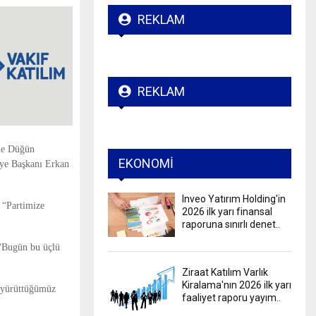
REKLAM
REKLAM
ide Düğün
EKONOMI
iye Başkanı Erkan
Inveo Yatırım Holding'in
, “Partimize
2026 ilk yarı finansal
raporuna sınırlı denet..
 “Bugün bu üçlü
Ziraat Katılım Varlık
Kiralama'nın 2026 ilk yarı
i yürüttüğümüz
faaliyet raporu yayım..