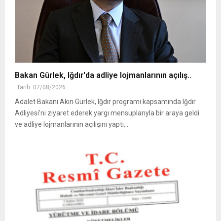
Bakan Gürlek, Iğdır'da adliye lojmanlarının açılış..
Tarih: 07/08/2026
Adalet Bakanı Akın Gürlek, Iğdır programı kapsamında Iğdır
Adliyesi'ni ziyaret ederek yargı mensuplarıyla bir araya geldi
ve adliye lojmanlarının açılışını yaptı...