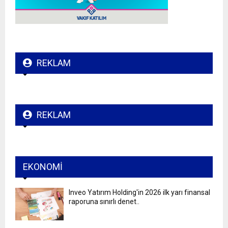
REKLAM
REKLAM
EKONOMI
Inveo Yatırım Holding'in 2026 ilk yarı finansal
raporuna sınırlı denet..