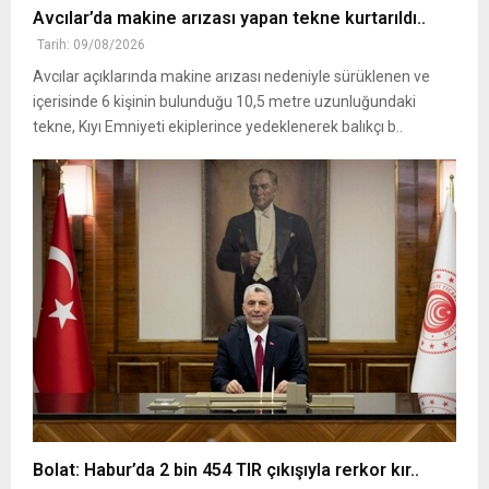
Avcılar’da makine arızası yapan tekne kurtarıldı..
Tarih: 09/08/2026
Avcılar açıklarında makine arızası nedeniyle sürüklenen ve
içerisinde 6 kişinin bulunduğu 10,5 metre uzunluğundaki
tekne, Kıyı Emniyeti ekiplerince yedeklenerek balıkçı b..
Bolat: Habur’da 2 bin 454 TIR çıkışıyla rerkor kır..