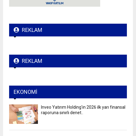
REKLAM
REKLAM
EKONOMI
Inveo Yatırım Holding'in 2026 ilk yarı finansal
raporuna sınırlı denet..