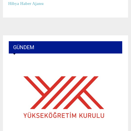
Hibya Haber Ajansı
GÜNDEM