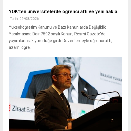
YÖK’ten üniversitelerde öğrenci affı ve yeni hakla..
Tarih: 09/08/2026
Yükseköğretim Kanunu ve Bazı Kanunlarda Değişiklik
Yapılmasına Dair 7592 sayılı Kanun, Resmi Gazete’de
yayımlanarak yürürlüğe girdi. Düzenlemeyle öğrenci affı,
azami öğre..