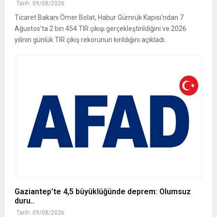
Tarih: 09/08/2026
Ticaret Bakanı Ömer Bolat, Habur Gümrük Kapısı’ndan 7
Ağustos’ta 2 bin 454 TIR çıkışı gerçekleştirildiğini ve 2026
yılının günlük TIR çıkış rekorunun kırıldığını açıkladı..
Gaziantep’te 4,5 büyüklüğünde deprem: Olumsuz
duru..
Tarih: 09/08/2026