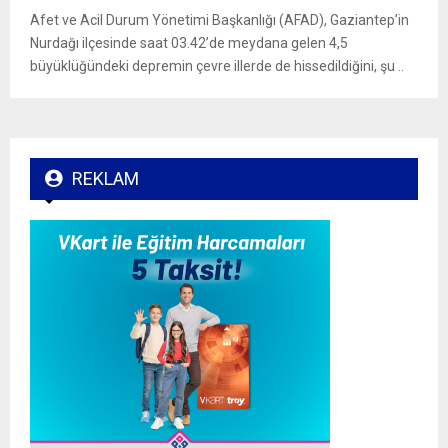
Afet ve Acil Durum Yönetimi Başkanlığı (AFAD), Gaziantep’in
Nurdağı ilçesinde saat 03.42’de meydana gelen 4,5
büyüklüğündeki depremin çevre illerde de hissedildiğini, şu ..
REKLAM