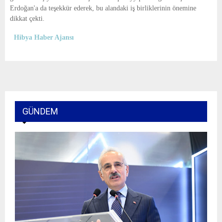
Erdoğan'a da teşekkür ederek, bu alandaki iş birliklerinin önemine
dikkat çekti.
Hibya Haber Ajansı
GÜNDEM