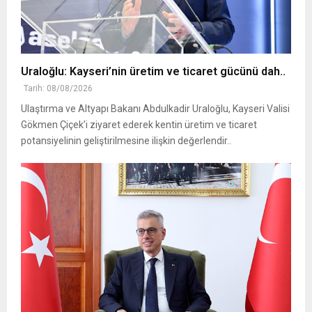
Uraloğlu: Kayseri’nin üretim ve ticaret gücünü dah..
Tarih: 08/08/2026
Ulaştırma ve Altyapı Bakanı Abdulkadir Uraloğlu, Kayseri Valisi
Gökmen Çiçek’i ziyaret ederek kentin üretim ve ticaret
potansiyelinin geliştirilmesine ilişkin değerlendir..