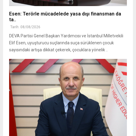
Esen: Terörle mücadelede yasa dışı finansman da
ta..
Tarih: 08/08/2026
DEVA Partisi Genel Başkan Yardımcısı ve İstanbul Milletvekili
Elif Esen, uyuşturucu suçlarında suça sürüklenen çocuk
sayısındaki artışa dikkat çekerek, çocuklara yönelik ..