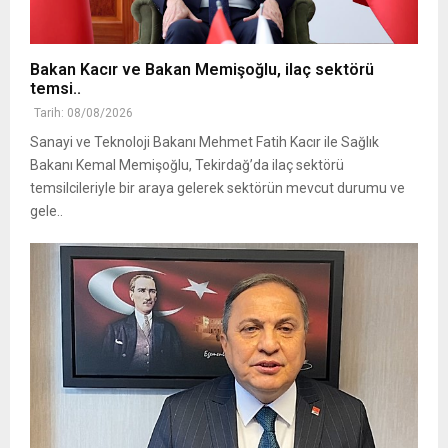
Bakan Kacır ve Bakan Memişoğlu, ilaç sektörü
temsi..
Tarih: 08/08/2026
Sanayi ve Teknoloji Bakanı Mehmet Fatih Kacır ile Sağlık
Bakanı Kemal Memişoğlu, Tekirdağ’da ilaç sektörü
temsilcileriyle bir araya gelerek sektörün mevcut durumu ve
gele..