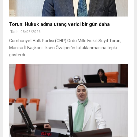
Torun: Hukuk adına utanç verici bir gün daha
Tarih: 08/08/2026
Cumhuriyet Halk Partisi (CHP) Ordu Milletvekili Seyit Torun,
Manisa İl Başkanı İlksen Özalper’in tutuklanmasına tepki
gösterdi.